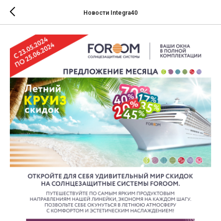
Новости Integra40